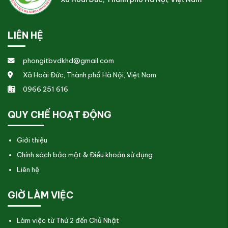
LIÊN HỆ
phongitbvdkhd@gmail.com
Xã Hoài Đức, Thành phố Hà Nội, Việt Nam
0966 251 616
QUY CHẾ HOẠT ĐỘNG
Giới thiệu
Chính sách bảo mật & Điều khoản sử dụng
Liên hệ
GIỜ LÀM VIỆC
Làm việc từ Thứ 2 đến Chủ Nhật