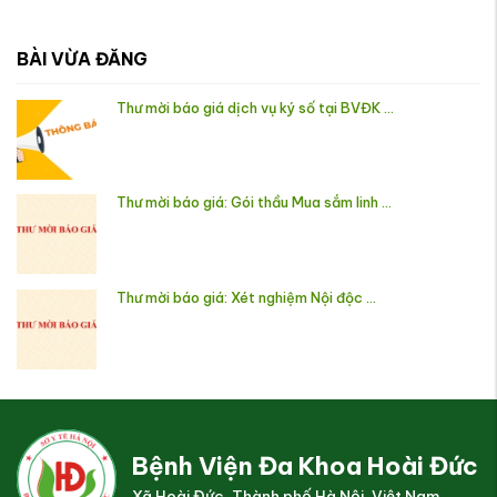
BÀI VỪA ĐĂNG
Thư mời báo giá dịch vụ ký số tại BVĐK ...
Thư mời báo giá: Gói thầu Mua sắm linh ...
Thư mời báo giá: Xét nghiệm Nội độc ...
Bệnh Viện Đa Khoa Hoài Đức
Xã Hoài Đức, Thành phố Hà Nội, Việt Nam