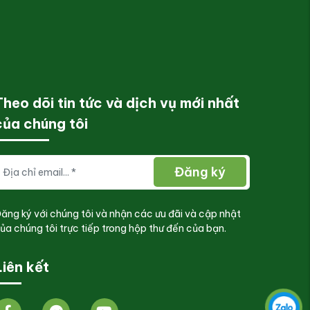
Theo dõi tin tức và dịch vụ mới nhất
của chúng tôi
Đăng ký
ăng ký với chúng tôi và nhận các ưu đãi và cập nhật
ủa chúng tôi trực tiếp trong hộp thư đến của bạn.
Liên kết