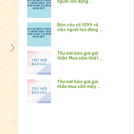
người lao động ...
Báo cáo số 1099 về
việc người lao động ...
Thư mời báo giá gói
thầu: Mua sắm thiết ...
Thư mời báo giá gói
thầu mua sắm máy ...