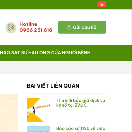
Hotline
Gửi câu hỏi
0966 251 616
HẢO SÁT SỰ HÀI LÒNG CỦA NGƯỜI BỆNH
BÀI VIẾT LIÊN QUAN
Thư mời báo giá dịch vụ
ký số tại BVĐK ...
Báo cáo số 1130 về việc