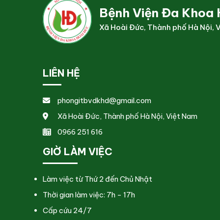
Bệnh Viện Đa Khoa 
Xã Hoài Đức, Thành phố Hà Nội, 
LIÊN HỆ
phongitbvdkhd@gmail.com
Xã Hoài Đức, Thành phố Hà Nội, Việt Nam
0966 251 616
GIỜ LÀM VIỆC
Làm việc từ Thứ 2 đến Chủ Nhật
Thời gian làm việc: 7h - 17h
Cấp cứu 24/7