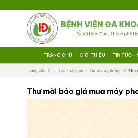
BỆNH VIỆN ĐA KHO
Xã Hoài Đức, Thành phố Hà
TRANG CHỦ
GIỚI THIỆU
TIN TỨC - 
Trang chủ
Tin tức - sự kiện
Tin tức bệnh viện
Thư 
Thư mời báo giá mua máy ph