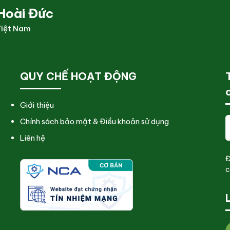
Hoài Đức
Việt Nam
QUY CHẾ HOẠT ĐỘNG
Giới thiệu
Chính sách bảo mật & Điều khoản sử dụng
Liên hệ
Đ
c