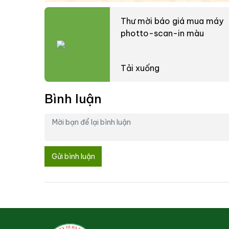
Thư mời báo giá mua máy
photto-scan-in màu
Tải xuống
Bình luận
Gửi bình luận