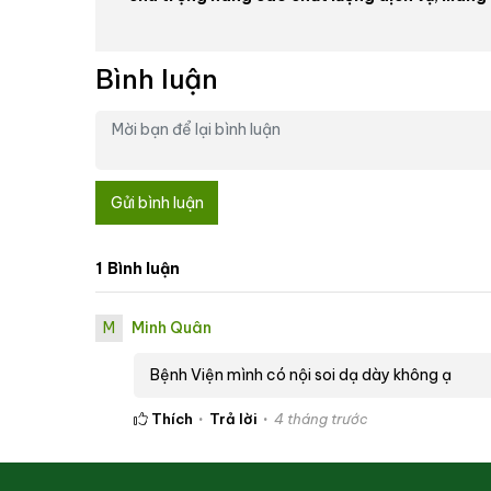
Bình luận
Gửi bình luận
1
Bình luận
M
Minh Quân
Bệnh Viện mình có nội soi dạ dày không ạ
Thích
Trả lời
4 tháng trước