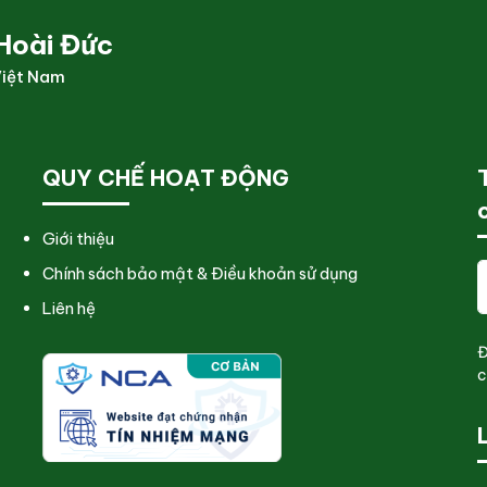
Hoài Đức
Việt Nam
QUY CHẾ HOẠT ĐỘNG
Giới thiệu
Chính sách bảo mật & Điều khoản sử dụng
Liên hệ
Đ
c