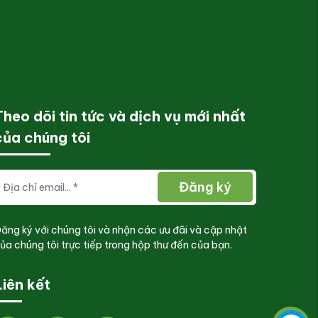
Theo dõi tin tức và dịch vụ mới nhất
của chúng tôi
Đăng ký
ăng ký với chúng tôi và nhận các ưu đãi và cập nhật
ủa chúng tôi trực tiếp trong hộp thư đến của bạn.
Liên kết