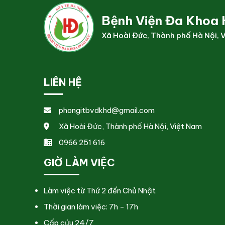
Bệnh Viện Đa Khoa 
Xã Hoài Đức, Thành phố Hà Nội, 
LIÊN HỆ
phongitbvdkhd@gmail.com
Xã Hoài Đức, Thành phố Hà Nội, Việt Nam
0966 251 616
GIỜ LÀM VIỆC
Làm việc từ Thứ 2 đến Chủ Nhật
Thời gian làm việc: 7h - 17h
Cấp cứu 24/7