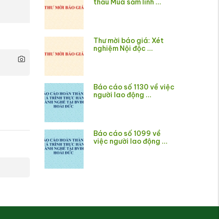
thầu Mua sắm linh ...
Thư mời báo giá: Xét
nghiệm Nội độc ...
Báo cáo số 1130 về việc
người lao động ...
Báo cáo số 1099 về
việc người lao động ...